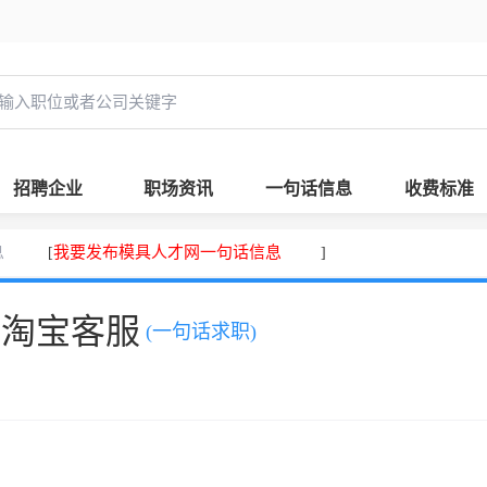
招聘企业
职场资讯
一句话信息
收费标准
息
我要发布模具人才网一句话信息
[
]
，淘宝客服
(一句话求职)