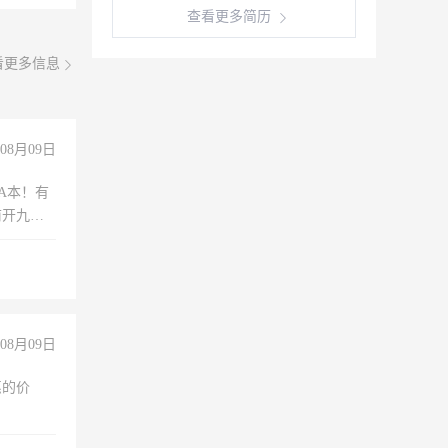
查看更多简历
看更多信息
08月09日
A本！有
前开九米
08月09日
惠的价