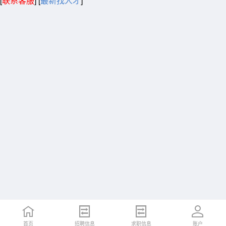
[
联系客服
]
[
最新找人才
]
首页
招聘信息
求职信息
账户