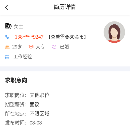
简历详情
欧
/ 女士
138****9247
【查看需要80金币】
29岁
大专
已婚
工作经验
求职意向
求职岗位:
其他职位
期望薪资:
面议
所在地点:
不限区域
发布时间:
08-08