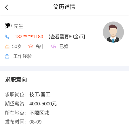
简历详情
罗
/ 先生
182****1180
【查看需要80金币】
50岁
高中
已婚
工作经验
求职意向
求职岗位:
技工/普工
期望薪资:
4000-5000元
所在地点:
不限区域
发布时间:
08-09