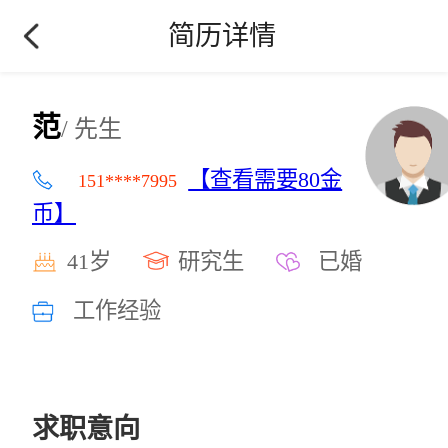
简历详情
范
/ 先生
【查看需要80金
151****7995
币】
41岁
研究生
已婚
工作经验
求职意向