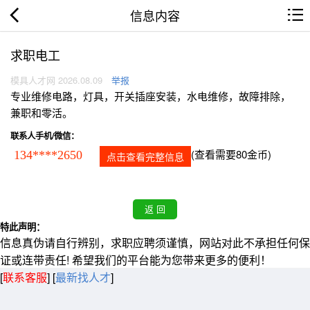
信息内容
求职电工
模具人才网 2026.08.09
举报
专业维修电路，灯具，开关插座安装，水电维修，故障排除，
兼职和零活。
联系人手机/微信：
(查看需要80金币)
134****2650
点击查看完整信息
特此声明：
信息真伪请自行辨别，求职应聘须谨慎，网站对此不承担任何保
证或连带责任! 希望我们的平台能为您带来更多的便利！
[
联系客服
]
[
最新找人才
]