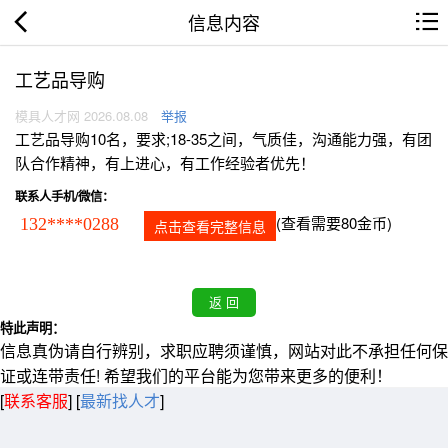
信息内容
工艺品导购
模具人才网 2026.08.08
举报
工艺品导购10名，要求;18-35之间，气质佳，沟通能力强，有团
队合作精神，有上进心，有工作经验者优先！
联系人手机/微信：
(查看需要80金币)
132****0288
点击查看完整信息
特此声明：
信息真伪请自行辨别，求职应聘须谨慎，网站对此不承担任何保
证或连带责任! 希望我们的平台能为您带来更多的便利！
[
联系客服
]
[
最新找人才
]