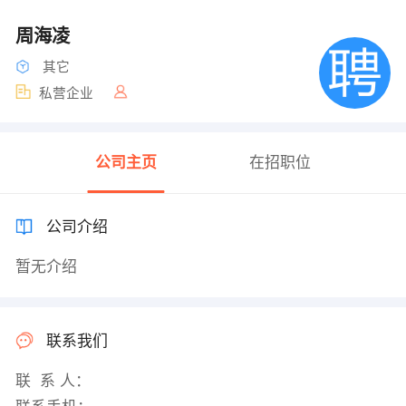
周海凌
其它
私营企业
公司主页
在招职位
公司介绍
暂无介绍
联系我们
联 系 人：