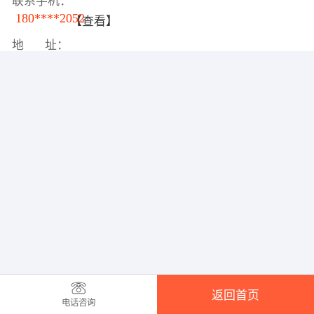
联系手机：
180****2052
【查看】
地 址：
返回首页
电话咨询